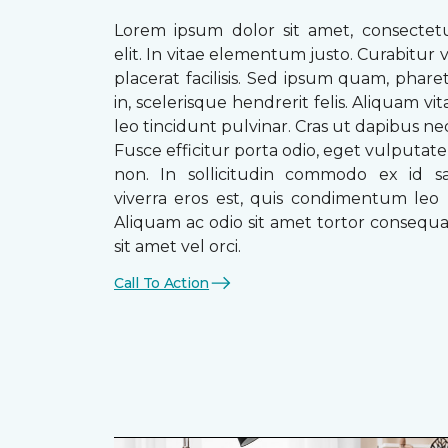
Lorem ipsum dolor sit amet, consectetu
elit. In vitae elementum justo. Curabitur v
placerat facilisis. Sed ipsum quam, phare
in, scelerisque hendrerit felis. Aliquam vi
leo tincidunt pulvinar. Cras ut dapibus n
Fusce efficitur porta odio, eget vulputate 
non. In sollicitudin commodo ex id sag
viverra eros est, quis condimentum leo
Aliquam ac odio sit amet tortor consequat
sit amet vel orci.
Call To Action