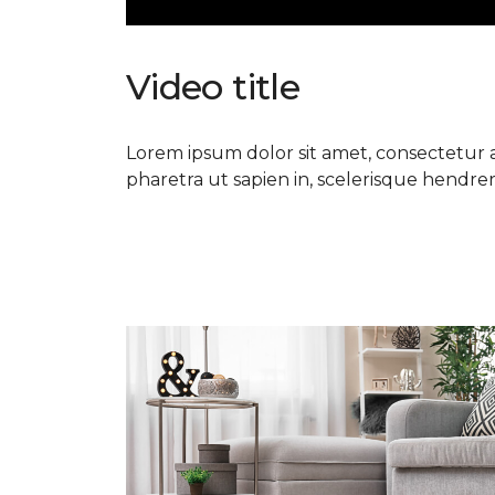
Video title
Lorem ipsum dolor sit amet, consectetur ad
pharetra ut sapien in, scelerisque hendrerit