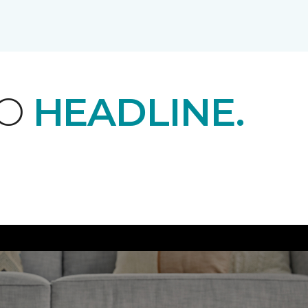
EO
HEADLINE.