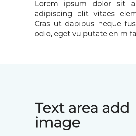
Lorem ipsum dolor sit a
adipiscing elit vitaes el
Cras ut dapibus neque fusc
odio, eget vulputate enim fac
Text area add
image