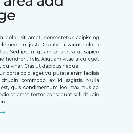
 area add
ge
 dolor sit amet, consectetur adipiscing
ae elementum justo. Curabitur varius dolor a
ilisis. Sed ipsum quam, pharetra ut sapien
que hendrerit felis. Aliquam vitae arcu eget
t pulvinar. Cras ut dapibus neque.
ur porta odio, eget vulputate enim facilisis
licitudin commodo ex id sagittis. Nulla
s est, quis condimentum leo maximus ac.
dio sit amet tortor consequat sollicitudin
rci.