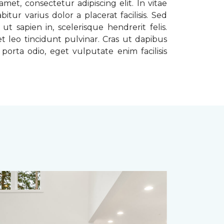
met, consectetur adipiscing elit. In vitae
tur varius dolor a placerat facilisis. Sed
t sapien in, scelerisque hendrerit felis.
t leo tincidunt pulvinar. Cras ut dapibus
porta odio, eget vulputate enim facilisis