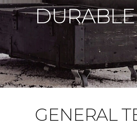
DURABLE
GENERAL T