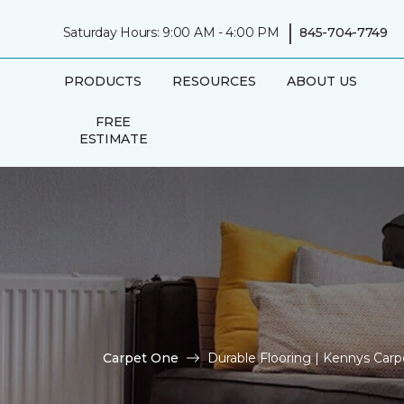
|
Saturday Hours: 9:00 AM - 4:00 PM
845-704-7749
PRODUCTS
RESOURCES
ABOUT US
FREE
ESTIMATE
Carpet One
Durable Flooring | Kennys Car